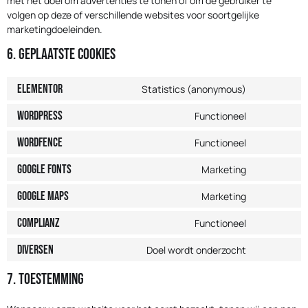
met het doel om advertenties te tonen of om de gebruiker te
volgen op deze of verschillende websites voor soortgelijke
marketingdoeleinden.
6. Geplaatste cookies
Elementor
Statistics (anonymous)
WordPress
Functioneel
Wordfence
Functioneel
Google Fonts
Marketing
Google Maps
Marketing
Complianz
Functioneel
Diversen
Doel wordt onderzocht
7. Toestemming