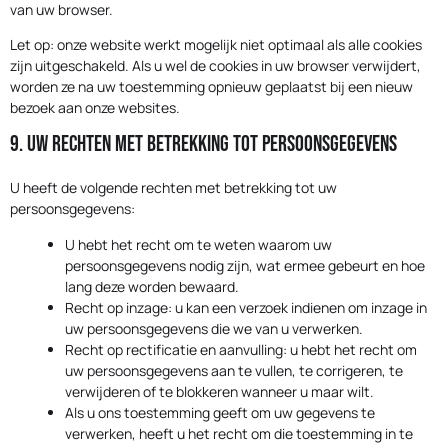
van uw browser.
Let op: onze website werkt mogelijk niet optimaal als alle cookies
zijn uitgeschakeld. Als u wel de cookies in uw browser verwijdert,
worden ze na uw toestemming opnieuw geplaatst bij een nieuw
bezoek aan onze websites.
9. Uw rechten met betrekking tot persoonsgegevens
U heeft de volgende rechten met betrekking tot uw
persoonsgegevens:
U hebt het recht om te weten waarom uw
persoonsgegevens nodig zijn, wat ermee gebeurt en hoe
lang deze worden bewaard.
Recht op inzage: u kan een verzoek indienen om inzage in
uw persoonsgegevens die we van u verwerken.
Recht op rectificatie en aanvulling: u hebt het recht om
uw persoonsgegevens aan te vullen, te corrigeren, te
verwijderen of te blokkeren wanneer u maar wilt.
Als u ons toestemming geeft om uw gegevens te
verwerken, heeft u het recht om die toestemming in te