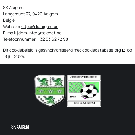
SK Aaigem
Langemunt 37, 9420 Aaigem
België
Website:
https://skaaigem.be
E-mail:
jdemunter@
telenet.be
Telefoonnummer: +32 53 62 72 98
Dit cookiebeleid is gesynchroniseerd met
cookiedatabase.org
op
18 juli 2024.
SK AAigem