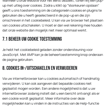
Wanneer u onze website voor het eerst bezoekt, tonen wij een pop-
up met uitleg over cookies. Zodra u klikt op "Voorkeuren opslaan"
geeft u ons toestemming om de categorieën cookies en plugins te
gebruiken die u heeft geselecteerd in de pop-up en die zijn
omschreven in het cookiebeleid. U kan via uw browser het plaatsen
van cookies uitschakelen. U moet er dan wel rekening mee houden
dat onze website dan mogelijk niet meer optimaal werkt.
7.1 Beheer uw cookie toestemming
Je hebt het cookiebeleid geladen zonder ondersteuning voor
JavaScript. Met AMP kan je de beheertoestemming knop onderaan
de pagina gebruiken.
8. Cookies in-/uitschakelen en verwijderen
Via uw internetbrowser kan u cookies automatisch of handmatig
verwijderen. U kan ook aangeven dat bepaalde cookies niet
geplaatst mogen worden. Een andere mogelijkheid is dat u uw
internetbrowser zodanig instelt dat u een bericht ontvangt als er
een cookie wordt geplaatst. Meer informatie over deze
mogelijkheden kan u vinden in de instructies van de Help-functie