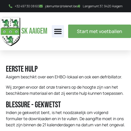
+32 497 30 08 60
jdemunter@telenet.be
Langemunt 37, 9420 Aaigem
SK AAigem
Start met voetballen
Eerste hulp
Aaigem beschikt over een EHBO-lokaal en ook een defribillator.
Wij zorgen ervoor dat onze trainers op de hoogte zijn van het
beschikbare materiaal en dat zij eerste hulp kunnen toepassen.
Blessure - gekwetst
Indien je gekwetst bent, is het noodzakelijk om volgend
formulier te downloaden en in te vullen. De aangifte moet in ons
bezit zijn binnen de 21 kalenderdagen na datum van het ongeval.